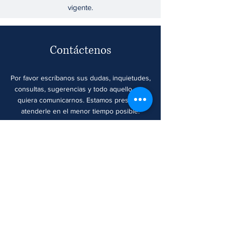
vigente.
Contáctenos
Por favor escríbanos sus dudas, inquietudes,
consultas, sugerencias y todo aquello que
quiera comunicarnos.
Estamos prestos a
atenderle en el menor tiempo posible.